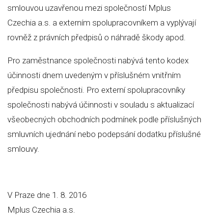
smlouvou uzavřenou mezi společností Mplus
Czechia a.s. a externím spolupracovníkem a vyplývají
rovněž z právních předpisů o náhradě škody apod.
Pro zaměstnance společnosti nabývá tento kodex
účinnosti dnem uvedeným v příslušném vnitřním
předpisu společnosti. Pro externí spolupracovníky
společnosti nabývá účinnosti v souladu s aktualizací
všeobecných obchodních podmínek podle příslušných
smluvních ujednání nebo podepsání dodatku příslušné
smlouvy.
V Praze dne 1. 8. 2016
Mplus Czechia a.s.