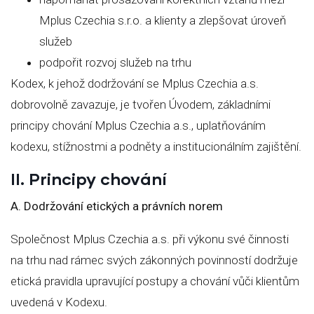
Mplus Czechia s.r.o. a klienty a zlepšovat úroveň
služeb
podpořit rozvoj služeb na trhu
Kodex, k jehož dodržování se Mplus Czechia a.s.
dobrovolně zavazuje, je tvořen Úvodem, základními
principy chování Mplus Czechia a.s., uplatňováním
kodexu, stížnostmi a podněty a institucionálním zajištění.
II. Principy chování
A. Dodržování etických a právních norem
Společnost Mplus Czechia a.s. při výkonu své činnosti
na trhu nad rámec svých zákonných povinností dodržuje
etická pravidla upravující postupy a chování vůči klientům
uvedená v Kodexu.