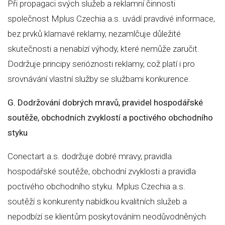
Při propagaci svých služeb a reklamní činnosti
společnost Mplus Czechia a.s. uvádí pravdivé informace,
bez prvků klamavé reklamy, nezamlčuje důležité
skutečnosti a nenabízí výhody, které nemůže zaručit.
Dodržuje principy serióznosti reklamy, což platí i pro
srovnávání vlastní služby se službami konkurence.
G. Dodržování dobrých mravů, pravidel hospodářské
soutěže, obchodních zvyklostí a poctivého obchodního
styku
Conectart a.s. dodržuje dobré mravy, pravidla
hospodářské soutěže, obchodní zvyklosti a pravidla
poctivého obchodního styku. Mplus Czechia a.s.
soutěží s konkurenty nabídkou kvalitních služeb a
nepodbízí se klientům poskytováním neodůvodněných