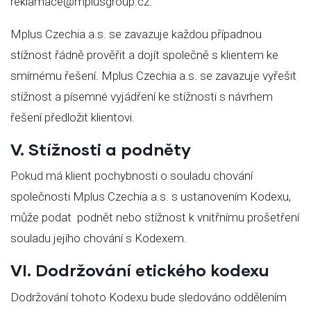
reklamace@mplusgroup.cz.
Mplus Czechia a.s. se zavazuje každou případnou
stížnost řádně prověřit a dojít společně s klientem ke
smírnému řešení. Mplus Czechia a.s. se zavazuje vyřešit
stížnost a písemné vyjádření ke stížnosti s návrhem
řešení předložit klientovi.
V. Stížnosti a podněty
Pokud má klient pochybnosti o souladu chování
společnosti Mplus Czechia a.s. s ustanovením Kodexu,
může podat podnět nebo stížnost k vnitřnímu prošetření
souladu jejího chování s Kodexem.
VI. Dodržování etického kodexu
Dodržování tohoto Kodexu bude sledováno oddělením