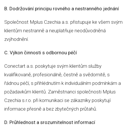
B. Dodržování principu rovného a nestranného jednání
Společnost Mplus Czechia a.s. přistupuje ke všem svým
klientům nestranně a neuplatňuje neodůvodněná
zvýhodnění.
C. Výkon činnosti s odbornou péčí
Conectart a.s. poskytuje svým klientům služby
kvalifikovaně, profesionálně, čestně a svědomitě, s
řádnou péčí, s přihlédnutím k individuálním podmínkám a
požadavkům klientů. Zaměstnanci společnosti Mplus
Czechia s.r.o. při komunikaci se zákazníky poskytují
informace přesně a bez zbytečných průtahů.
D. Průhlednost a srozumitelnost informací