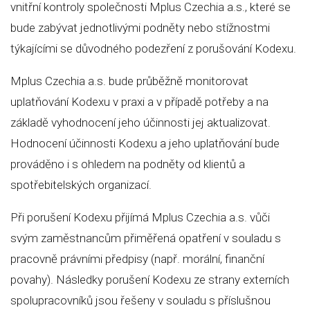
vnitřní kontroly společnosti Mplus Czechia a.s., které se
bude zabývat jednotlivými podněty nebo stížnostmi
týkajícími se důvodného podezření z porušování Kodexu.
Mplus Czechia a.s. bude průběžně monitorovat
uplatňování Kodexu v praxi a v případě potřeby a na
základě vyhodnocení jeho účinnosti jej aktualizovat.
Hodnocení účinnosti Kodexu a jeho uplatňování bude
prováděno i s ohledem na podněty od klientů a
spotřebitelských organizací.
Při porušení Kodexu přijímá Mplus Czechia a.s. vůči
svým zaměstnancům přiměřená opatření v souladu s
pracovně právními předpisy (např. morální, finanční
povahy). Následky porušení Kodexu ze strany externích
spolupracovníků jsou řešeny v souladu s příslušnou